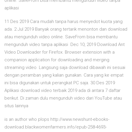
online. SaveFrom bisa membantu mengunduh video tanpa
aplikasi
11 Des 2019 Cara mudah tanpa harus menyedot kuota yang
ada. 2 Jul 2019 Banyak orang tertarik menonton dan download
atau mengunduh video online. SaveFrom bisa membantu
mengunduh video tanpa aplikasi Dec 10, 2019 Download Ant
Video Downloader for Firefox. Browser extension with a
companion application for downloading and merging
streaming video Langsung saja download dibawah ini sesuai
dengan peramban yang kalian gunakan. Cara yang ke empat
ini bisa digunakan untuk perangkat PC saja. 30 Des 2019
Aplikasi download video terbaik 2019 ada di antara 7 daftar
berikut. Di zaman dulu mengunduh video dari YouTube atau
situs lainnya
is an author who plops http://www.newshunt-ebooks-
download.blackwomenfarmers.info/epub-258-4693-