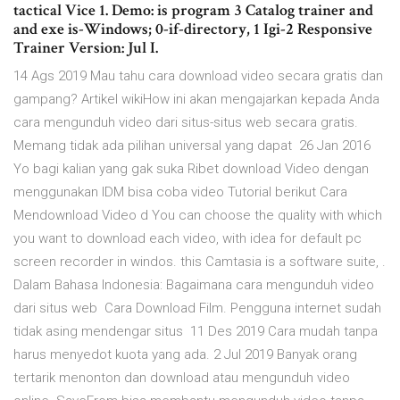
tactical Vice 1. Demo: is program 3 Catalog trainer and
and exe is-Windows; 0-if-directory, 1 Igi-2 Responsive
Trainer Version: Jul I.
14 Ags 2019 Mau tahu cara download video secara gratis dan
gampang? Artikel wikiHow ini akan mengajarkan kepada Anda
cara mengunduh video dari situs-situs web secara gratis.
Memang tidak ada pilihan universal yang dapat 26 Jan 2016
Yo bagi kalian yang gak suka Ribet download Video dengan
menggunakan IDM bisa coba video Tutorial berikut Cara
Mendownload Video d You can choose the quality with which
you want to download each video, with idea for default pc
screen recorder in windos. this Camtasia is a software suite, .
Dalam Bahasa Indonesia: Bagaimana cara mengunduh video
dari situs web Cara Download Film. Pengguna internet sudah
tidak asing mendengar situs 11 Des 2019 Cara mudah tanpa
harus menyedot kuota yang ada. 2 Jul 2019 Banyak orang
tertarik menonton dan download atau mengunduh video