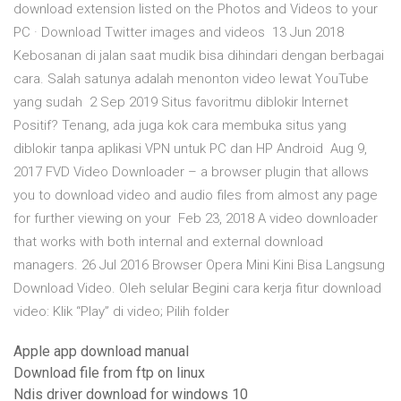
download extension listed on the Photos and Videos to your
PC · Download Twitter images and videos 13 Jun 2018
Kebosanan di jalan saat mudik bisa dihindari dengan berbagai
cara. Salah satunya adalah menonton video lewat YouTube
yang sudah 2 Sep 2019 Situs favoritmu diblokir Internet
Positif? Tenang, ada juga kok cara membuka situs yang
diblokir tanpa aplikasi VPN untuk PC dan HP Android Aug 9,
2017 FVD Video Downloader – a browser plugin that allows
you to download video and audio files from almost any page
for further viewing on your Feb 23, 2018 A video downloader
that works with both internal and external download
managers. 26 Jul 2016 Browser Opera Mini Kini Bisa Langsung
Download Video. Oleh selular Begini cara kerja fitur download
video: Klik “Play” di video; Pilih folder
Apple app download manual
Download file from ftp on linux
Ndis driver download for windows 10